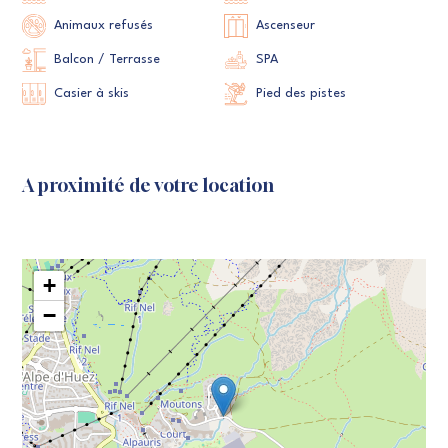
Animaux refusés
Ascenseur
Balcon / Terrasse
SPA
Casier à skis
Pied des pistes
A proximité de votre location
+
−