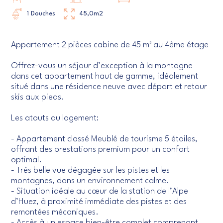
1 Douches
45,0m
2
Appartement 2 pièces cabine de 45 m² au 4ème étage
Offrez-vous un séjour d’exception à la montagne
dans cet appartement haut de gamme, idéalement
situé dans une résidence neuve avec départ et retour
skis aux pieds.
Les atouts du logement:
- Appartement classé Meublé de tourisme 5 étoiles,
offrant des prestations premium pour un confort
optimal.
- Très belle vue dégagée sur les pistes et les
montagnes, dans un environnement calme.
- Situation idéale au cœur de la station de l’Alpe
d’Huez, à proximité immédiate des pistes et des
remontées mécaniques.
- Accès à un espace bien-être complet comprenant