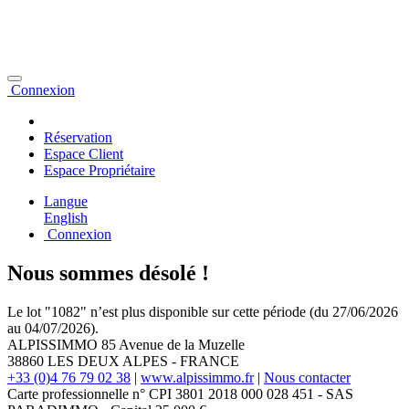
Connexion
Réservation
Espace Client
Espace Propriétaire
Langue
English
Connexion
Nous sommes désolé !
Le lot "1082" n’est plus disponible sur cette période (du 27/06/2026
au 04/07/2026).
ALPISSIMMO
85 Avenue de la Muzelle
38860
LES DEUX ALPES
-
FRANCE
+33 (0)4 76 79 02 38
|
www.alpissimmo.fr
|
Nous contacter
Carte professionnelle n° CPI 3801 2018 000 028 451 - SAS