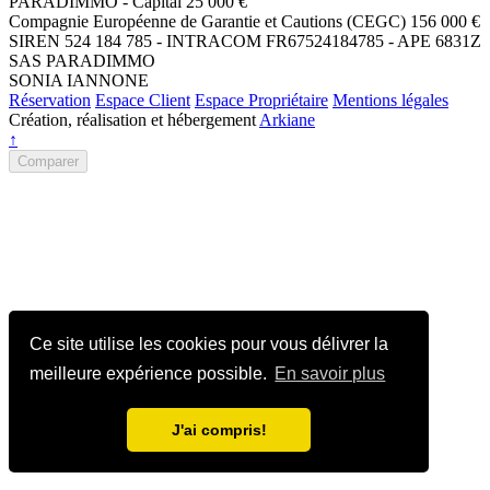
PARADIMMO - Capital 25 000 €
Compagnie Européenne de Garantie et Cautions (CEGC) 156 000 €
SIREN 524 184 785 - INTRACOM FR67524184785 - APE 6831Z
SAS PARADIMMO
SONIA IANNONE
Réservation
Espace Client
Espace Propriétaire
Mentions légales
Création, réalisation et hébergement
Arkiane
↑
Comparer
Ce site utilise les cookies pour vous délivrer la
meilleure expérience possible.
En savoir plus
J'ai compris!