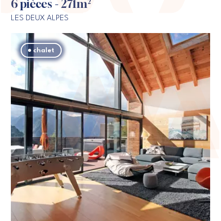
6 pièces - 271m²
LES DEUX ALPES
chalet